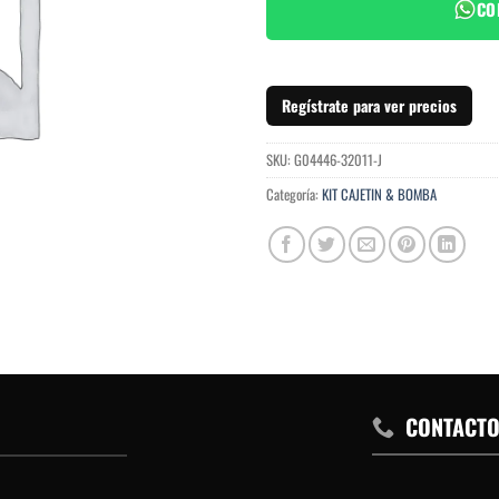
CO
Regístrate para ver precios
SKU:
G04446-32011-J
Categoría:
KIT CAJETIN & BOMBA
CONTACT