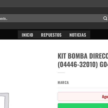
INICIO
REPUESTOS
NOTICIAS
KIT BOMBA DIRECC
(04446-32010) G0
MARCA
Ago