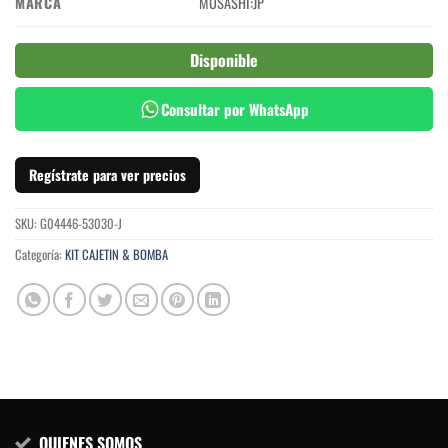
MARCA
MUSASHI:JP
Disponible
Consultar por WhatsApp
Regístrate para ver precios
SKU:
G04446-53030-J
Categoría:
KIT CAJETIN & BOMBA
QUIENES SOMOS