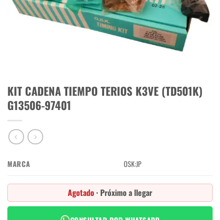
KIT CADENA TIEMPO TERIOS K3VE (TD501K)
G13506-97401
MARCA
OSK:JP
Agotado
· Próximo a llegar
CONSULTAR POR WHATSAPP