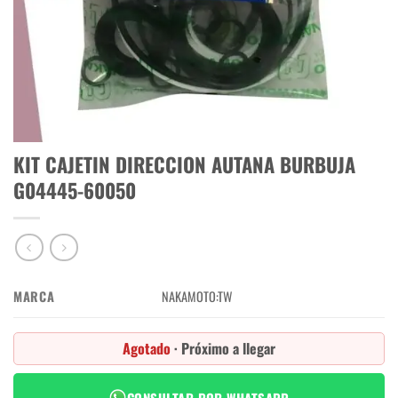
KIT CAJETIN DIRECCION AUTANA BURBUJA
G04445-60050
MARCA
NAKAMOTO:TW
Agotado
· Próximo a llegar
CONSULTAR POR WHATSAPP