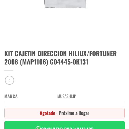
KIT CAJETIN DIRECCION HILIUX/FORTUNER
2008 (MAP1106) G04445-0K131
MARCA
MUSASHI:JP
Agotado
· Próximo a llegar
CONSULTAR POR WHATSAPP