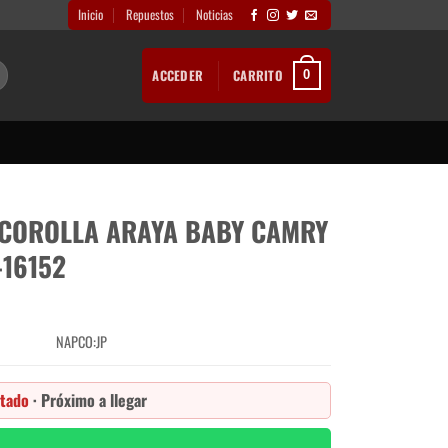
Inicio
Repuestos
Noticias
ACCEDER
CARRITO
0
COROLLA ARAYA BABY CAMRY
-16152
NAPCO:JP
tado
· Próximo a llegar