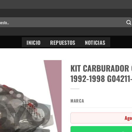
INICIO
REPUESTOS
NOTICIAS
KIT CARBURADOR 
1992-1998 G04211
MARCA
Ago