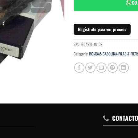
CO
Regístrate para ver precios
SKU:
G04211-16152
Categoría:
BOMBAS GASOLINA-PILAS & FILT
CONTACT