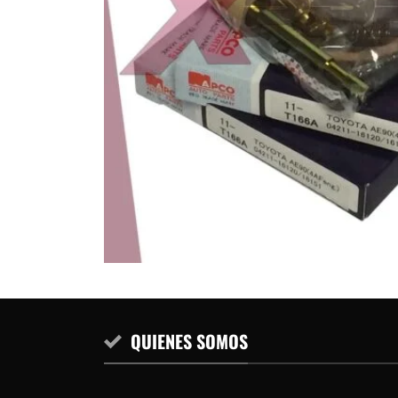
QUIENES SOMOS