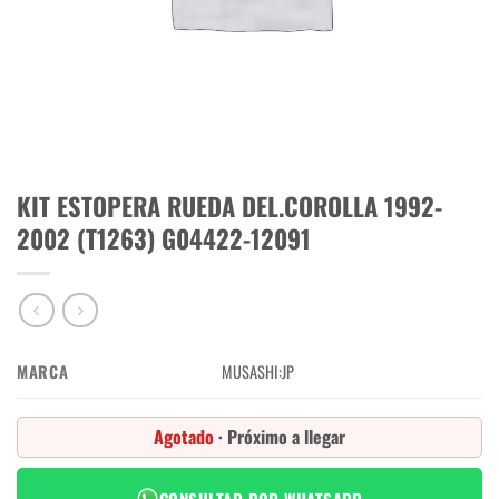
KIT ESTOPERA RUEDA DEL.COROLLA 1992-
2002 (T1263) G04422-12091
MARCA
MUSASHI:JP
Agotado
· Próximo a llegar
CONSULTAR POR WHATSAPP