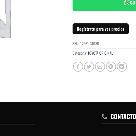
CO
Regístrate para ver precios
SKU:
12261-31030
Categoría:
TOYOTA ORIGINAL
CONTACT