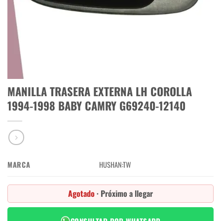
MANILLA TRASERA EXTERNA LH COROLLA
1994-1998 BABY CAMRY G69240-12140
MARCA
HUSHAN:TW
Agotado
· Próximo a llegar
CONSULTAR POR WHATSAPP