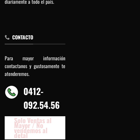
diariamente a todo el país.
CONTACTO
Para mayor información
contactanos y gustosamente te
atenderemos.
0412-
092.54.56
Solo Ventas al
Mayor / No
vendemos al
detal