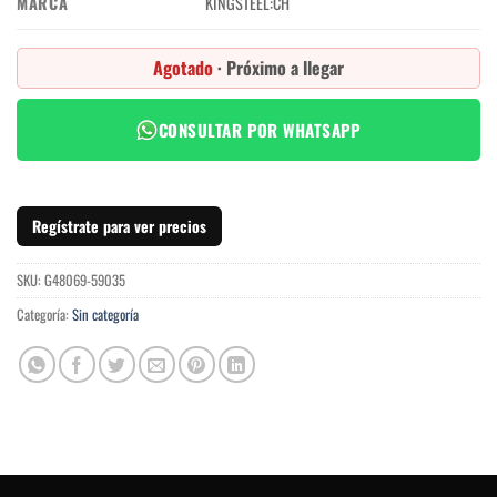
MARCA
KINGSTEEL:CH
Agotado
· Próximo a llegar
CONSULTAR POR WHATSAPP
Regístrate para ver precios
SKU:
G48069-59035
Categoría:
Sin categoría