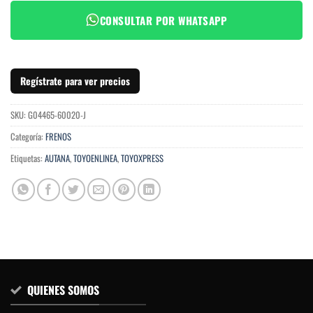
CONSULTAR POR WHATSAPP
Regístrate para ver precios
SKU:
G04465-60020-J
Categoría:
FRENOS
Etiquetas:
AUTANA
,
TOYOENLINEA
,
TOYOXPRESS
QUIENES SOMOS