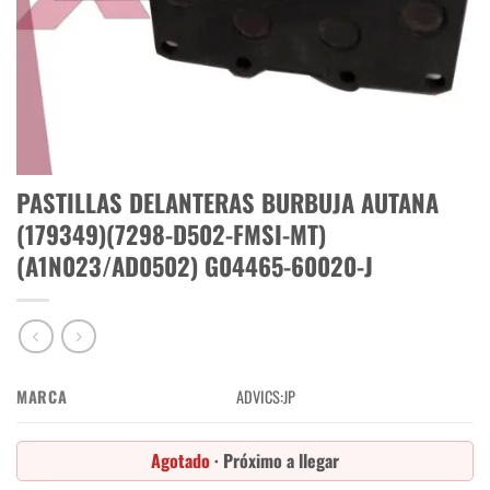
PASTILLAS DELANTERAS BURBUJA AUTANA
(179349)(7298-D502-FMSI-MT)
(A1N023/AD0502) G04465-60020-J
MARCA
ADVICS:JP
Agotado
· Próximo a llegar