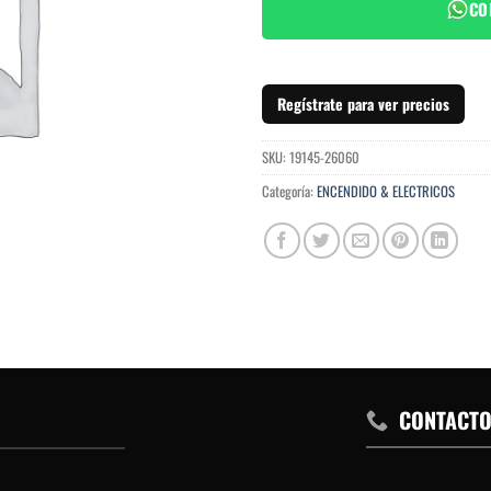
CO
Regístrate para ver precios
SKU:
19145-26060
Categoría:
ENCENDIDO & ELECTRICOS
CONTACT