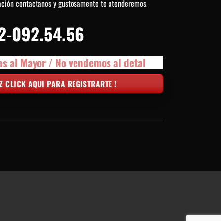
ación contactanos y gustosamente te atenderemos.
2-092.54.56
as al Mayor / No vendemos al detal
Z CLICK AQUI PARA REGISTRARTE !