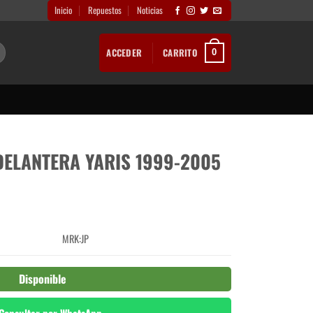
Inicio
Repuestos
Noticias
ACCEDER
CARRITO
0
DELANTERA YARIS 1999-2005
MRK:JP
Disponible