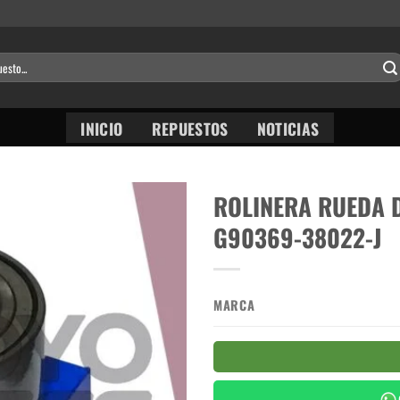
INICIO
REPUESTOS
NOTICIAS
ROLINERA RUEDA 
G90369-38022-J
MARCA