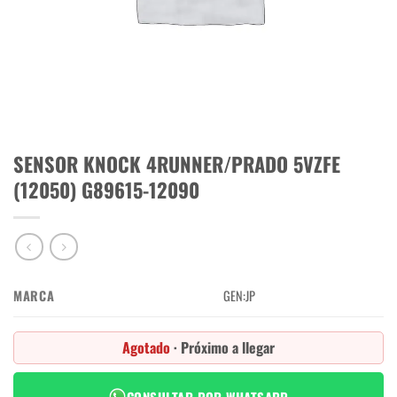
SENSOR KNOCK 4RUNNER/PRADO 5VZFE
(12050) G89615-12090
MARCA
GEN:JP
Agotado
· Próximo a llegar
CONSULTAR POR WHATSAPP