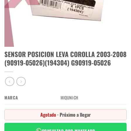
SENSOR POSICION LEVA COROLLA 2003-2008
(90919-05026)(194304) G90919-05026
MARCA
MIQUNI:CH
Agotado
· Próximo a llegar
CONSULTAR POR WHATSAPP