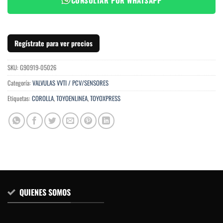
Regístrate para ver precios
SKU:
G90919-05026
Categoría:
VALVULAS VVTI / PCV/SENSORES
Etiquetas:
COROLLA
,
TOYOENLINEA
,
TOYOXPRESS
QUIENES SOMOS