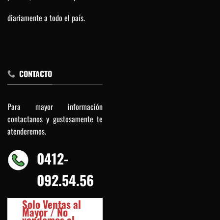
diariamente a todo el país.
CONTACTO
Para mayor información
contactanos y gustosamente te
atenderemos.
0412-
092.54.56
Solo Ventas al
Mayor / No
vendemos al