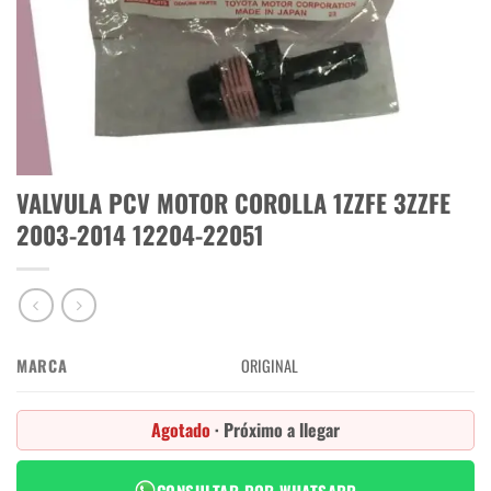
VALVULA PCV MOTOR COROLLA 1ZZFE 3ZZFE
2003-2014 12204-22051
MARCA
ORIGINAL
Agotado
· Próximo a llegar
CONSULTAR POR WHATSAPP