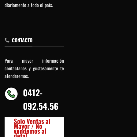
diariamente a todo el país.
CONTACTO
Para mayor información
contactanos y gustosamente te
atenderemos.
0412-
092.54.56
Solo Ventas al
Mayor / No
vendemos al
detal