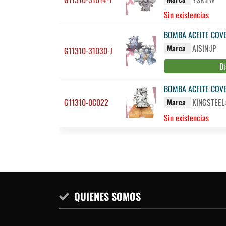
Sin existencias
BOMBA ACEITE COVE
AISIN:JP
Marca
G11310-31030-J
Di
BOMBA ACEITE COVE
G11310-0C022
KINGSTEEL
Marca
Sin existencias
QUIENES SOMOS