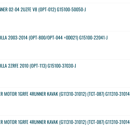
NER 02-04 2UZFE V8 (OPT-012) G15100-50050-J
LLA 2003-2014 (OPT-800/OPT-044 =0D021) G15100-22041-J
LLA 2ZRFE 2010 (OPT-113) G15100-37030-J
R MOTOR 1GRFE 4RUNNER KAVAK (G11310-31012) (TCT-087) G11310-31014
R MOTOR 1GRFE 4RUNNER KAVAK (G11310-31012) (TCT-087) G11310-31014