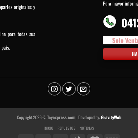
Para mayor inform
partes originales y
041
line para todas sus
Solo Vent
 país.
HA
Copyright 2026 ©
Toyoxpress.com
| Developed by:
GravityWeb
INICIO
REPUESTOS
NOTICIAS