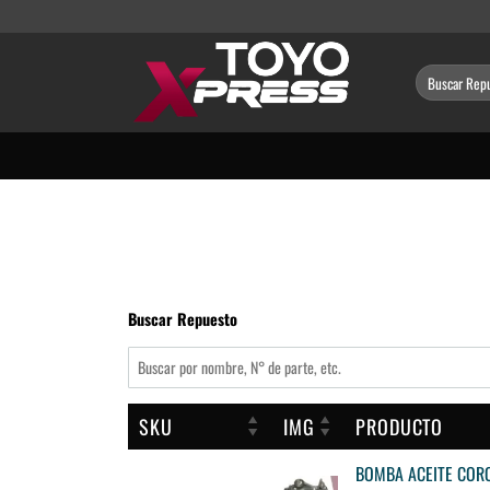
Saltar
al
contenido
Buscar
por:
Buscar Repuesto
SKU
IMG
PRODUCTO
BOMBA ACEITE CORO