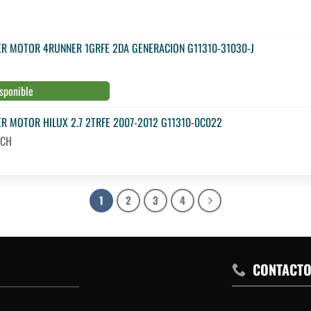
R MOTOR 4RUNNER 1GRFE 2DA GENERACION G11310-31030-J
sponible
R MOTOR HILUX 2.7 2TRFE 2007-2012 G11310-0C022
:CH
1
2
3
4
CONTACT