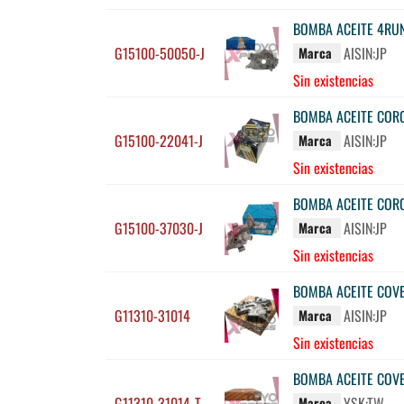
BOMBA ACEITE 4RUN
G15100-50050-J
AISIN:JP
Marca
Sin existencias
BOMBA ACEITE CORO
G15100-22041-J
AISIN:JP
Marca
Sin existencias
BOMBA ACEITE CORO
G15100-37030-J
AISIN:JP
Marca
Sin existencias
BOMBA ACEITE COVE
G11310-31014
AISIN:JP
Marca
Sin existencias
BOMBA ACEITE COVE
G11310-31014-T
YSK:TW
Marca