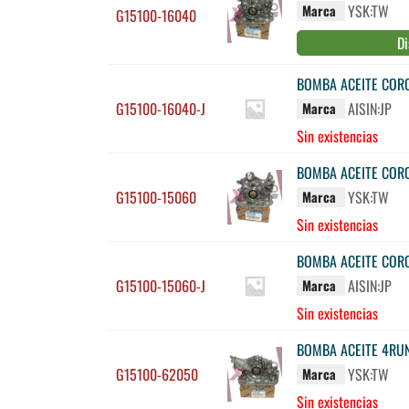
YSK:TW
Marca
G15100-16040
Di
BOMBA ACEITE CORO
G15100-16040-J
AISIN:JP
Marca
Sin existencias
BOMBA ACEITE CORO
G15100-15060
YSK:TW
Marca
Sin existencias
BOMBA ACEITE COROL
G15100-15060-J
AISIN:JP
Marca
Sin existencias
BOMBA ACEITE 4RUN
G15100-62050
YSK:TW
Marca
Sin existencias