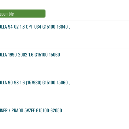
sponible
LLA 94-02 1.8 OPT-034 G15100-16040-J
LLA 1990-2002 1.6 G15100-15060
LA 90-98 1.6 (157930) G15100-15060-J
NER / PRADO 5VZFE G15100-62050