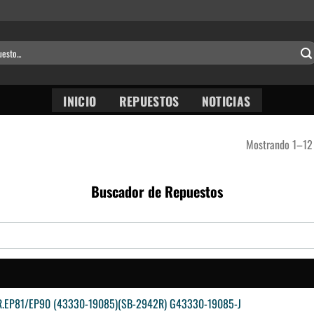
INICIO
REPUESTOS
NOTICIAS
Mostrando 1–12 
Buscador de Repuestos
R.EP81/EP90 (43330-19085)(SB-2942R) G43330-19085-J