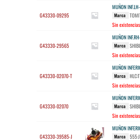
MUÑON INF.LH-
G43330-09295
TOMI
Marca
Sin existencias
MUÑON INF.RH
G43330-29565
SHIB
Marca
Sin existencias
MUÑON INFERI
G43330-02070-T
HLC:
Marca
Sin existencias
MUÑON INFERI
G43330-02070
SHIB
Marca
Sin existencias
MUÑON INFERI
G43330-39585-J
555:
Marca