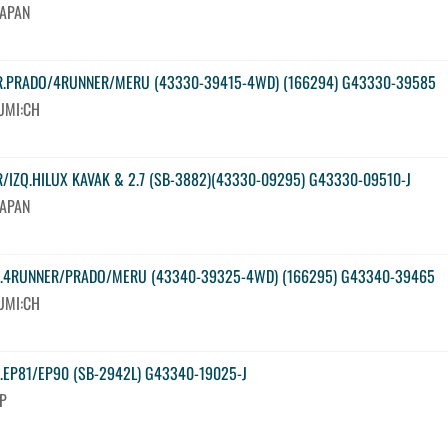
JAPAN
R.PRADO/4RUNNER/MERU (43330-39415-4WD) (166294) G43330-39585
UMI:CH
R/IZQ.HILUX KAVAK & 2.7 (SB-3882)(43330-09295) G43330-09510-J
JAPAN
Q.4RUNNER/PRADO/MERU (43340-39325-4WD) (166295) G43340-39465
UMI:CH
Q.EP81/EP90 (SB-2942L) G43340-19025-J
JP