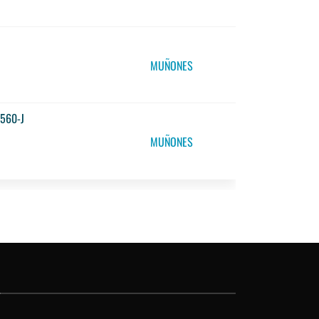
MUÑONES
560-J
MUÑONES
O