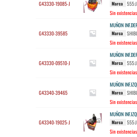
G43330-19085-J
555:
Marca
Sin existencias
MUÑON INF.DE
G43330-39585
SHIB
Marca
Sin existencias
MUÑON INF.DE
G43330-09510-J
555:
Marca
Sin existencias
MUÑON INF.IZ
G43340-39465
SHIB
Marca
Sin existencias
MUÑON INF.IZ
G43340-19025-J
555:
Marca
Sin existencias