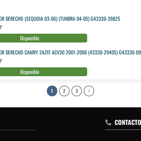
OR DERECHO (SEQUOIA 03-06) (TUNDRA 04-05) G43330-39825
JP
Disponible
OR DERECHO CAMRY 2AZFE ACV30 2001-2006 (43330-29405) G43330-09
JP
Disponible
1
2
3
CONTACT