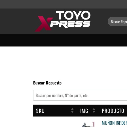
Saltar
al
contenido
Buscar
por:
Buscar Repuesto
SKU
IMG
PRODUCTO
MUÑON INF.DE