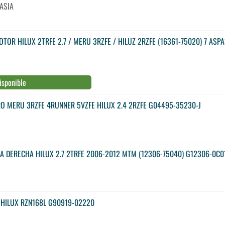
ASIA
TOR HILUX 2TRFE 2.7 / MERU 3RZFE / HILUZ 2RZFE (16361-75020) 7 ASP
isponible
O MERU 3RZFE 4RUNNER 5VZFE HILUX 2.4 2RZFE G04495-35230-J
A DERECHA HILUX 2.7 2TRFE 2006-2012 MTM (12306-75040) G12306-0C0
 HILUX RZN168L G90919-02220