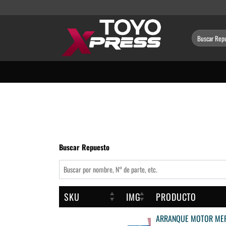
Saltar
al
contenido
Buscar
por:
Buscar Repuesto
SKU
IMG
PRODUCTO
ARRANQUE MOTOR MERU