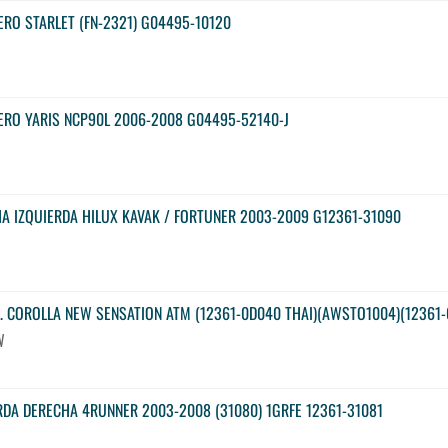
RO STARLET (FN-2321) G04495-10120
ERO YARIS NCP90L 2006-2008 G04495-52140-J
A IZQUIERDA HILUX KAVAK / FORTUNER 2003-2009 G12361-31090
L. COROLLA NEW SENSATION ATM (12361-0D040 THAI)(AWSTO1004)(12361
W
DA DERECHA 4RUNNER 2003-2008 (31080) 1GRFE 12361-31081