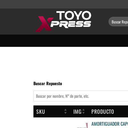
Saltar
al
contenido
Buscar
por:
Buscar Repuesto
SKU
IMG
PRODUCTO
AMORTIGUADOR CAPO