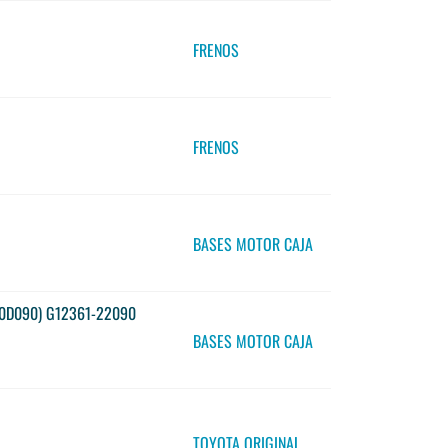
FRENOS
FRENOS
BASES MOTOR CAJA
-0D090) G12361-22090
BASES MOTOR CAJA
TOYOTA ORIGINAL