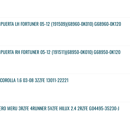
H
UERTA LH FORTUNER 05-12 (191509)(68960-0K010) G68960-0K120
H
UERTA RH FORTUNER 05-12 (191511)(68950-0K010) G68950-0K120
H
COROLLA 1.6 03-08 3ZZFE 13011-22221
RO MERU 3RZFE 4RUNNER 5VZFE HILUX 2.4 2RZFE G04495-35230-J