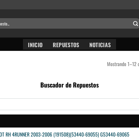
INICIO
REPUESTOS
NOTICIAS
Mostrando 1–12 d
Buscador de Repuestos
T RH 4RUNNER 2003-2006 (191508)(53440-69055) G53440-69065