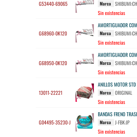
G53440-69065
SHIBUMI:C
Marca
Sin existencias
AMORTIGUADOR COMP
G68960-0K120
SHIBUMI:C
Marca
Sin existencias
AMORTIGUADOR COMP
G68950-0K120
SHIBUMI:C
Marca
Sin existencias
ANILLOS MOTOR STD 
13011-22221
ORIGINAL
Marca
Sin existencias
BANDAS FRENO TRASE
G04495-35230-J
J-FBK:JP
Marca
Sin existencias