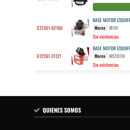
BASE MOTOR IZQUIE
G12361-62160
IR:TH
Marca
Sin existencias
BASE MOTOR IZQUIE
G12361-31121
NISTO:TH
Marca
Sin existencias
QUIENES SOMOS