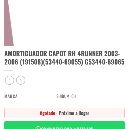
AMORTIGUADOR CAPOT RH 4RUNNER 2003-
2006 (191508)(53440-69055) G53440-69065
MARCA
SHIBUMI:CH
Agotado
· Próximo a llegar
CONSULTAR POR WHATSAPP