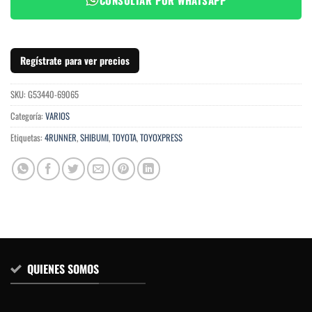
Regístrate para ver precios
SKU:
G53440-69065
Categoría:
VARIOS
Etiquetas:
4RUNNER
,
SHIBUMI
,
TOYOTA
,
TOYOXPRESS
QUIENES SOMOS