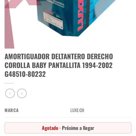
AMORTIGUADOR DELTANTERO DERECHO
COROLLA BABY PANTALLITA 1994-2002
G48510-80232
MARCA
LUXE:CH
Agotado
· Próximo a llegar