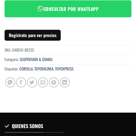
CONSULTAR POR WHATSAPP
Regístrate para ver precios
SKU:
G48510-80232
Categoría:
SUSPENSION & GOMAS
Etiquetas:
COROLLA
,
TOYOENLINEA
,
TOYOXPRESS
QUIENES SOMOS