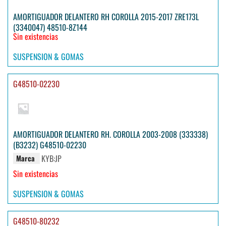
AMORTIGUADOR DELANTERO RH COROLLA 2015-2017 ZRE173L
(3340047) 48510-8Z144
Sin existencias
SUSPENSION & GOMAS
G48510-02230
AMORTIGUADOR DELANTERO RH. COROLLA 2003-2008 (333338)
(B3232) G48510-02230
KYB:JP
Marca
Sin existencias
SUSPENSION & GOMAS
G48510-80232