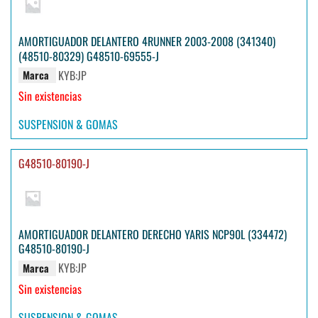
AMORTIGUADOR DELANTERO 4RUNNER 2003-2008 (341340)
(48510-80329) G48510-69555-J
KYB:JP
Marca
Sin existencias
SUSPENSION & GOMAS
G48510-80190-J
AMORTIGUADOR DELANTERO DERECHO YARIS NCP90L (334472)
G48510-80190-J
KYB:JP
Marca
Sin existencias
SUSPENSION & GOMAS