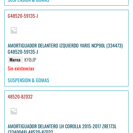
G48520-59135-J
AMORTIGUADOR DELANTERO IZQUIERDO YARIS NCP90L (334473)
G48520-59135-J
KYB:JP
Marca
Sin existencias
SUSPENSION & GOMAS
48520-8Z032
AMORTIGUADOR DELANTERO LH COROLLA 2015-2017 ZRE173L
(3340048) 48520-8Z032