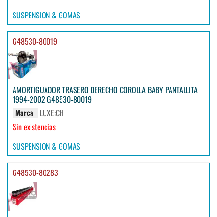
SUSPENSION & GOMAS
G48530-80019
AMORTIGUADOR TRASERO DERECHO COROLLA BABY PANTALLITA
1994-2002 G48530-80019
LUXE:CH
Marca
Sin existencias
SUSPENSION & GOMAS
G48530-80283