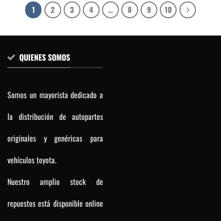
1
2
3
4
…
8
9
10
QUIENES SOMOS
Somos un mayorista dedicado a
la distribución de autopartes
originales y genéricas para
vehículos toyota.
Nuestro amplio stock de
repuestos está disponible online