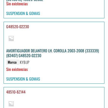
Sin existencias
SUSPENSION & GOMAS
G48520-02230
AMORTIGUADOR DELANTERO LH. COROLLA 2003-2008 (333339)
(B3407) G48520-02230
KYB:JP
Marca
Sin existencias
SUSPENSION & GOMAS
48510-8Z144