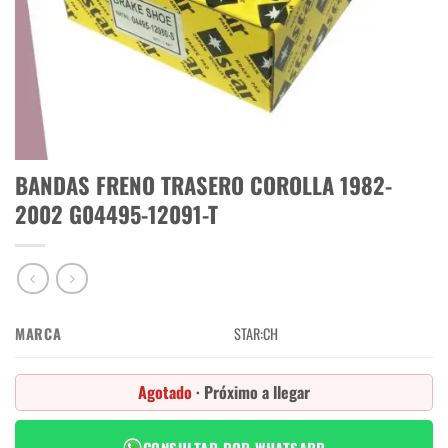
BANDAS FRENO TRASERO COROLLA 1982-
2002 G04495-12091-T
MARCA
STAR:CH
Agotado
· Próximo a llegar
CONSULTAR POR WHATSAPP