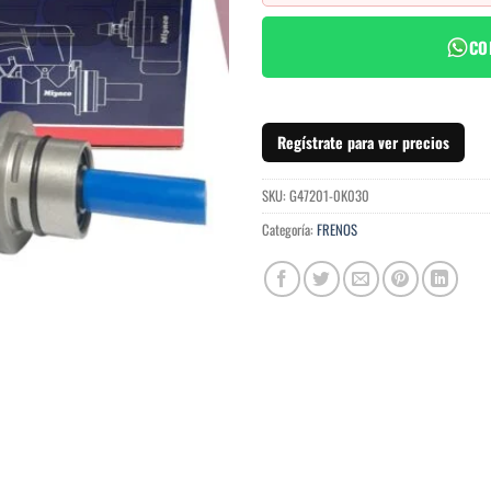
CO
Regístrate para ver precios
SKU:
G47201-0K030
Categoría:
FRENOS