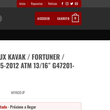
Inicio
Repuestos
Noticias
ACCEDER
CARRITO
0
UX KAVAK / FORTUNER /
5-2012 ATM 13/16″ G47201-
MIYACO:JP
tado
· Próximo a llegar