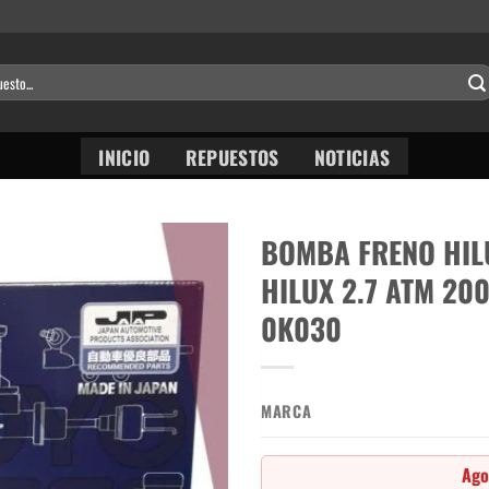
INICIO
REPUESTOS
NOTICIAS
BOMBA FRENO HIL
HILUX 2.7 ATM 200
0K030
MARCA
Ago