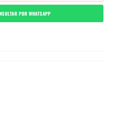
NSULTAR POR WHATSAPP