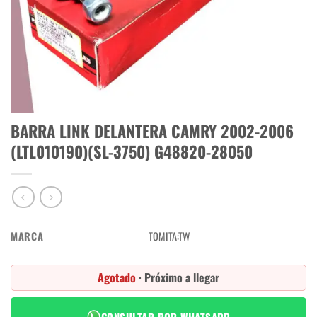
BARRA LINK DELANTERA CAMRY 2002-2006
(LTL010190)(SL-3750) G48820-28050
MARCA
TOMITA:TW
Agotado
· Próximo a llegar
CONSULTAR POR WHATSAPP