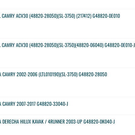
H. CAMRY ACV30 (48820-28050)(SL-3750) (217412) G48820-0E010
H. CAMRY ACV30 (48820-28050)(SL-3750)(48820-06040) G48820-0E010-J
A CAMRY 2002-2006 (LTL010190)(SL-3750) G48820-28050
A CAMRY 2007-2017 G48820-33040-J
A DERECHA HILUX KAVAK / 4RUNNER 2003-UP G48820-0K040-J