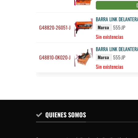
BARRA LINK DELANTERA
G48820-26051-J
555:JP
Marca
Sin existencias
BARRA LINK DELANTER
G48810-0K020-J
555:JP
Marca
Sin existencias
QUIENES SOMOS