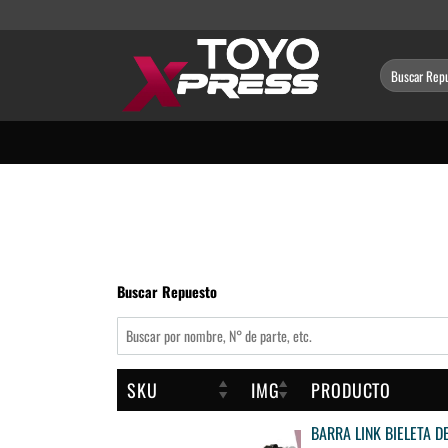
Saltar
al
contenido
Buscar
por:
Buscar Repuesto
SKU
IMG
PRODUCTO
BARRA LINK BIELETA 