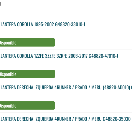
H
DELANTERA COROLLA 1995-2002 G48820-33010-J
Disponible
ELANTERA COROLLA 1ZZFE 3ZZFE 3ZRFE 2003-2017 G48820-47010-J
Disponible
DELANTERA DERECHA IZQUIERDA 4RUNNER / PRADO / MERU (48820-AD010)
Disponible
DELANTERA DERECHA IZQUIERDA 4RUNNER / PRADO / MERU G48820-35030