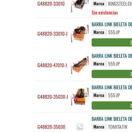
G48820-33010
KINGSTEEL:C
Marca
Sin existencias
BARRA LINK BIELETA 
555:JP
Marca
G48820-33010-J
BARRA LINK BIELETA D
555:JP
Marca
G48820-47010-J
BARRA LINK BIELETA 
555:JP
Marca
G48820-35030-J
BARRA LINK BIELETA 
G48820-35030
TOMITA:TW
Marca