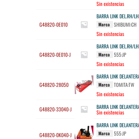
Sin existencias
BARRA LINK DEL.RH/L
G48820-0E010
SHIBUMI:CH
Marca
Sin existencias
BARRA LINK DEL.RH/L
G48820-0E010-J
555:JP
Marca
Sin existencias
BARRA LINK DELANTER
G48820-28050
TOMITA:TW
Marca
Sin existencias
BARRA LINK DELANTER
G48820-33040-J
Sin existencias
BARRA LINK DELANTER
555:JP
Marca
G48820-0K040-J