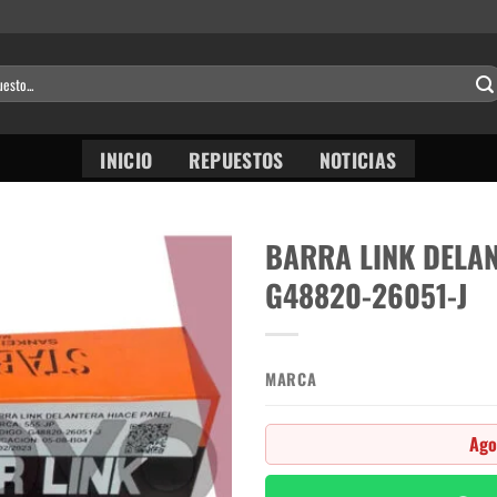
INICIO
REPUESTOS
NOTICIAS
BARRA LINK DELAN
G48820-26051-J
MARCA
Ago