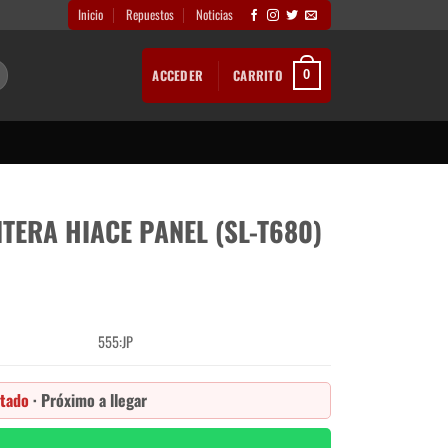
Inicio
Repuestos
Noticias
ACCEDER
CARRITO
0
TERA HIACE PANEL (SL-T680)
555:JP
tado
· Próximo a llegar