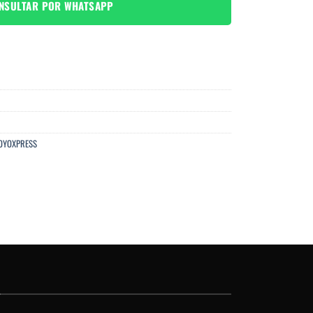
NSULTAR POR WHATSAPP
OYOXPRESS
O