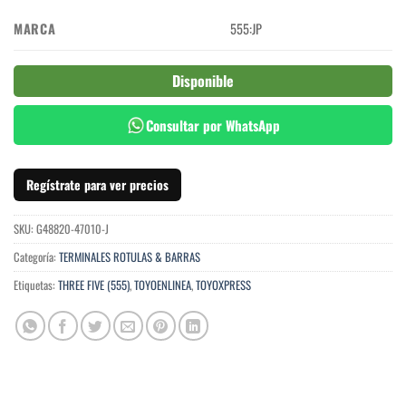
MARCA
555:JP
Disponible
Consultar por WhatsApp
Regístrate para ver precios
SKU:
G48820-47010-J
Categoría:
TERMINALES ROTULAS & BARRAS
Etiquetas:
THREE FIVE (555)
,
TOYOENLINEA
,
TOYOXPRESS