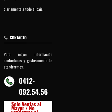
diariamente a todo el país.
CONTACTO
Para mayor información
contactanos y gustosamente te
atenderemos.
0412-
092.54.56
Solo Ventas al
Mayor / No
vendemos al