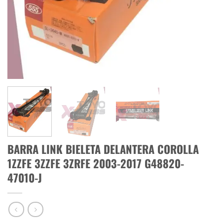
BARRA LINK BIELETA DELANTERA COROLLA
1ZZFE 3ZZFE 3ZRFE 2003-2017 G48820-
47010-J