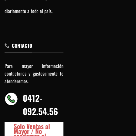
diariamente a todo el país.
CONTACTO
Para mayor información
contactanos y gustosamente te
atenderemos.
0412-
092.54.56
Solo Ventas al
Mayor / No
vendemos al