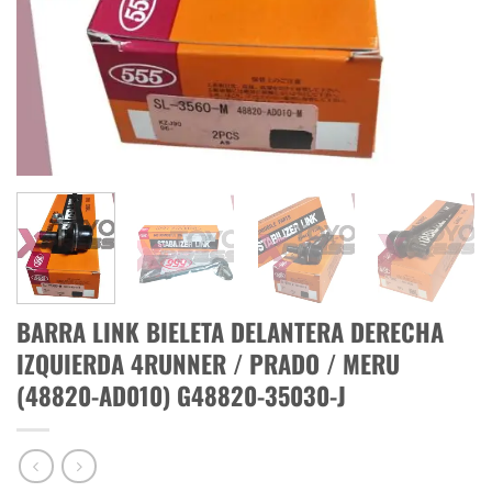
BARRA LINK BIELETA DELANTERA DERECHA
IZQUIERDA 4RUNNER / PRADO / MERU
(48820-AD010) G48820-35030-J