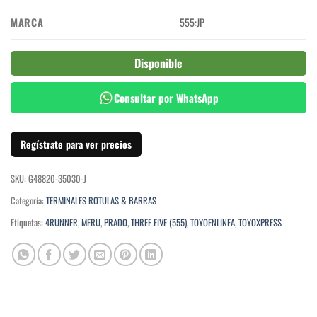
MARCA
555:JP
Disponible
Consultar por WhatsApp
Regístrate para ver precios
SKU:
G48820-35030-J
Categoría:
TERMINALES ROTULAS & BARRAS
Etiquetas:
4RUNNER
,
MERU
,
PRADO
,
THREE FIVE (555)
,
TOYOENLINEA
,
TOYOXPRESS