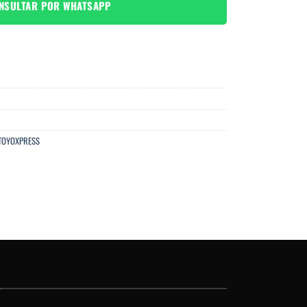
NSULTAR POR WHATSAPP
TOYOXPRESS
O