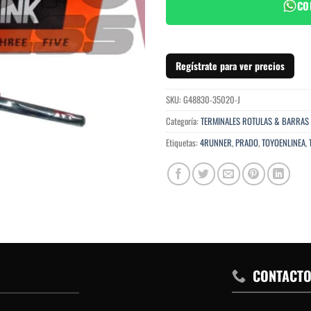
CO
Regístrate para ver precios
SKU:
G48830-35020-J
Categoría:
TERMINALES ROTULAS & BARRAS
Etiquetas:
4RUNNER
,
PRADO
,
TOYOENLINEA
,
CONTACT