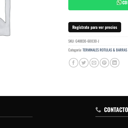
CO
Regístrate para ver precios
SKU:
G48830-60030-J
Categoría:
TERMINALES ROTULAS & BARRAS
CONTACT