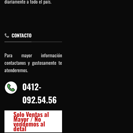
diariamente a todo el país.
CONTACTO
Para mayor información
contactanos y gustosamente te
atenderemos.
0412-
092.54.56
Solo Ventas al
Mayor / No
vendemos al
detal