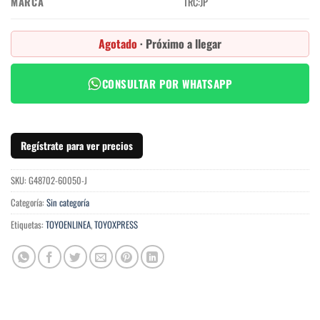
MARCA
TRC:JP
Agotado
· Próximo a llegar
CONSULTAR POR WHATSAPP
Regístrate para ver precios
SKU:
G48702-60050-J
Categoría:
Sin categoría
Etiquetas:
TOYOENLINEA
,
TOYOXPRESS