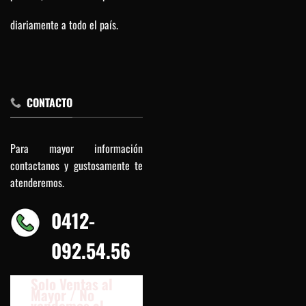
diariamente a todo el país.
CONTACTO
Para mayor información
contactanos y gustosamente te
atenderemos.
0412-
092.54.56
Solo Ventas al
Mayor / No
vendemos al