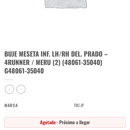
BUJE MESETA INF. LH/RH DEL. PRADO –
4RUNNER / MERU (2) (48061-35040)
G48061-35040
MARCA
TRC-JP
Agotado
· Próximo a llegar