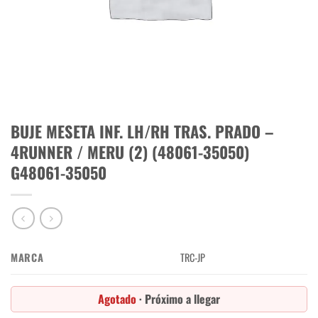
BUJE MESETA INF. LH/RH TRAS. PRADO –
4RUNNER / MERU (2) (48061-35050)
G48061-35050
MARCA
TRC-JP
Agotado
· Próximo a llegar