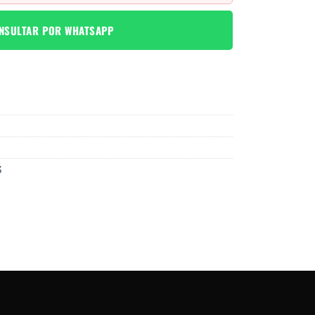
NSULTAR POR WHATSAPP
S
O