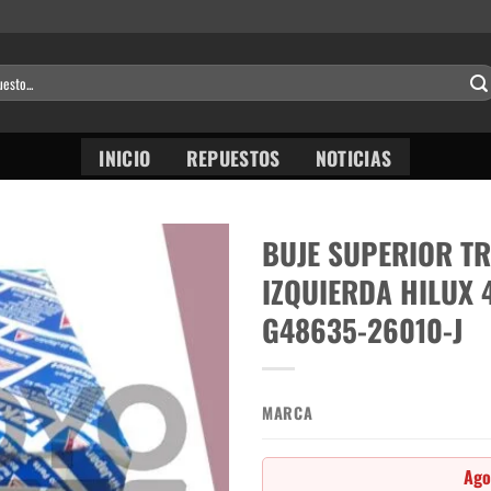
INICIO
REPUESTOS
NOTICIAS
BUJE SUPERIOR T
IZQUIERDA HILUX 
G48635-26010-J
MARCA
Ago