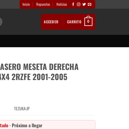
Inicio
Repuestos
Noticias
ACCEDER
CARRITO
0
RASERO MESETA DERECHA
4X4 2RZFE 2001-2005
TEZUKA:JP
tado
· Próximo a llegar