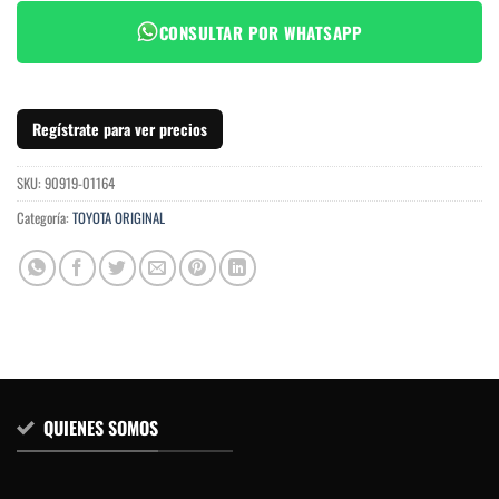
CONSULTAR POR WHATSAPP
Regístrate para ver precios
SKU:
90919-01164
Categoría:
TOYOTA ORIGINAL
QUIENES SOMOS