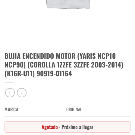
BUJIA ENCENDIDO MOTOR (YARIS NCP10
NCP90) (COROLLA 1ZZFE 3ZZFE 2003-2014)
(K16R-U11) 90919-01164
MARCA
ORIGINAL
Agotado
· Próximo a llegar