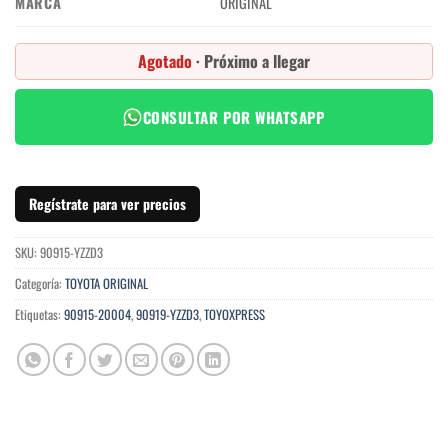
MARCA
ORIGINAL
Agotado
· Próximo a llegar
CONSULTAR POR WHATSAPP
Regístrate para ver precios
SKU:
90915-YZZD3
Categoría:
TOYOTA ORIGINAL
Etiquetas:
90915-20004
,
90919-YZZD3
,
TOYOXPRESS