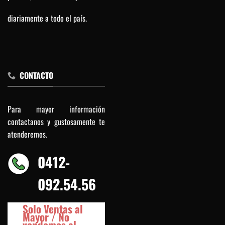
diariamente a todo el país.
CONTACTO
Para mayor información
contactanos y gustosamente te
atenderemos.
0412-
092.54.56
Solo Ventas al
Mayor / No
vendemos al