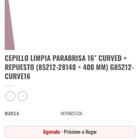
CEPILLO LIMPIA PARABRISA 16″ CURVED +
REPUESTO (85212-28140 = 400 MM) G85212-
CURVE16
MARCA
INTPARTS:CH
Agotado
· Próximo a llegar