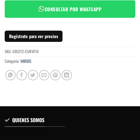
CONSULTAR POR WHATSAPP
Regístrate para ver precios
SKU:
G85212-CURVE16
Categoría:
VARIOS
QUIENES SOMOS