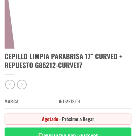
CEPILLO LIMPIA PARABRISA 17″ CURVED +
REPUESTO G85212-CURVE17
MARCA
INTPARTS:CH
Agotado
· Próximo a llegar
CONSULTAR POR WHATSAPP