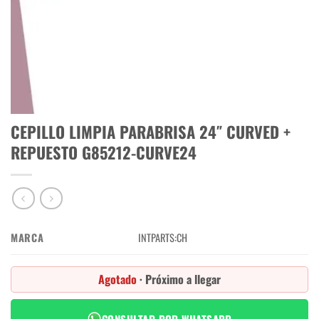
CEPILLO LIMPIA PARABRISA 24″ CURVED +
REPUESTO G85212-CURVE24
MARCA
INTPARTS:CH
Agotado
· Próximo a llegar
CONSULTAR POR WHATSAPP