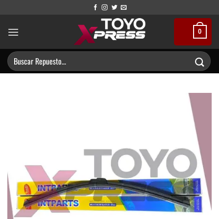
Saltar
al
contenido
0
Buscar
por: