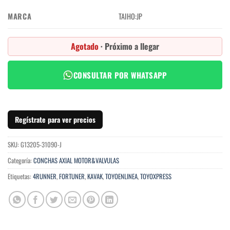
MARCA
TAIHO:JP
Agotado
· Próximo a llegar
CONSULTAR POR WHATSAPP
Regístrate para ver precios
SKU:
G13205-31090-J
Categoría:
CONCHAS AXIAL MOTOR&VALVULAS
Etiquetas:
4RUNNER
,
FORTUNER
,
KAVAK
,
TOYOENLINEA
,
TOYOXPRESS