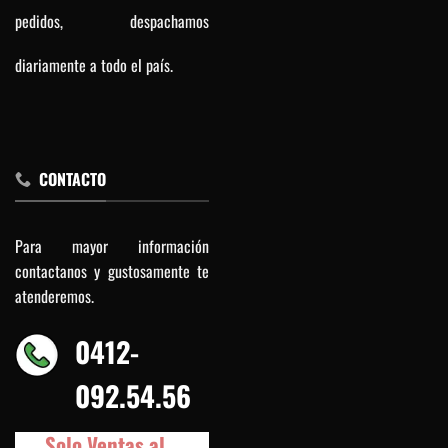
pedidos, despachamos
diariamente a todo el país.
CONTACTO
Para mayor información
contactanos y gustosamente te
atenderemos.
0412-
092.54.56
Solo Ventas al