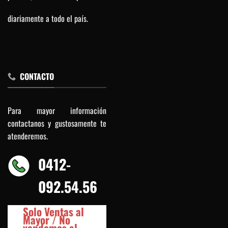
diariamente a todo el país.
CONTACTO
Para mayor información
contactanos y gustosamente te
atenderemos.
0412-
092.54.56
Solo Ventas al
Mayor / No
vendemos al