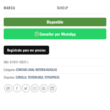
MARCA
TAIHO:JP
Disponible
Consultar por WhatsApp
Regístrate para ver precios
SKU:
G11011-15021-J
Categoría:
CONCHAS AXIAL MOTOR&VALVULAS
Etiquetas:
COROLLA
,
TOYOENLINEA
,
TOYOXPRESS