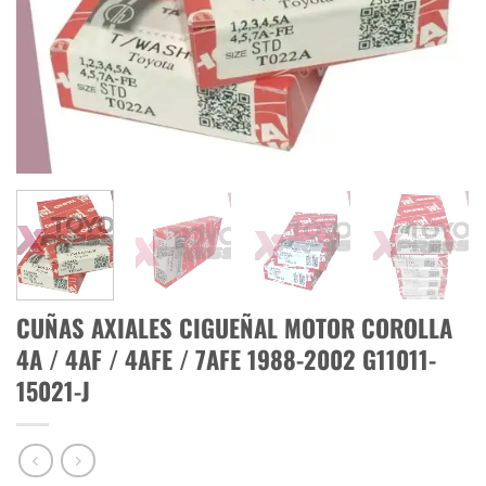
CUÑAS AXIALES CIGUEÑAL MOTOR COROLLA
4A / 4AF / 4AFE / 7AFE 1988-2002 G11011-
15021-J