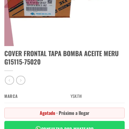
COVER FRONTAL TAPA BOMBA ACEITE MERU
G15115-75020
MARCA
YSK:TW
Agotado
· Próximo a llegar
CONSULTAR POR WHATSAPP