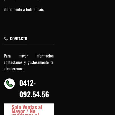
diariamente a todo el país.
CONTACTO
Para mayor información
contactanos y gustosamente te
atenderemos.
0412-
092.54.56
Solo Ventas al
Mayor / No
vendemos al