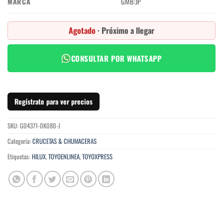
MARCA
GMB:JP
Agotado
· Próximo a llegar
CONSULTAR POR WHATSAPP
Regístrate para ver precios
SKU:
G04371-0K080-J
Categoría:
CRUCETAS & CHUMACERAS
Etiquetas:
HILUX
,
TOYOENLINEA
,
TOYOXPRESS