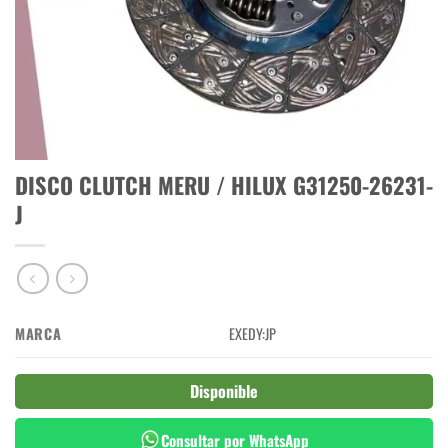
DISCO CLUTCH MERU / HILUX G31250-26231-
J
MARCA
EXEDY:JP
Disponible
Consultar por WhatsApp