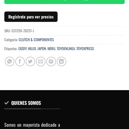
Regístrate para ver precios
SKU:
G31250-26231-J
Categoría:
CLUTCH & COMPONENTES
Etiquetas:
EXEDY
,
HILUX
,
JAPON
,
MERU
,
TOYOENLINEA
,
TOYOXPRESS
QUIENES SOMOS
Somos un mayorista dedicado a