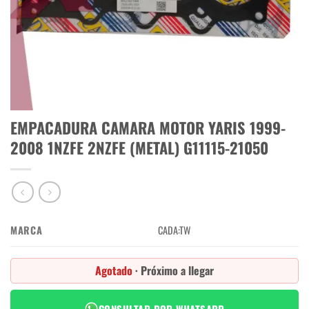
EMPACADURA CAMARA MOTOR YARIS 1999-
2008 1NZFE 2NZFE (METAL) G11115-21050
MARCA
CADA:TW
Agotado
· Próximo a llegar
CONSULTAR POR WHATSAPP